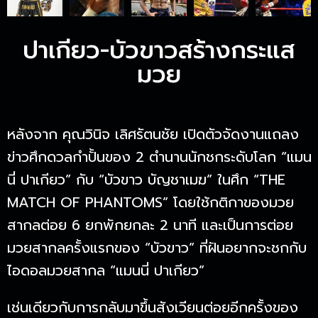
ปาเกียว-บัวขาวสร้างกระแส
มวย
หลังจาก คุณวินิจ เลิศรัตนชัย เปิดตัวจัดงานแถลง
ข่าวศึกดวลกำปั้นของ 2 ตำนานนักชกระดับโลก “แมน
นี่ ปาเกียว” กับ “บัวขาว บัญชาเมฆ” ในศึก “THE
MATCH OF PHANTOMS” โดยใช้กติกาของมวย
สากลต่อย 6 ยกพักยกละ 2 นาที และเป็นการต่อย
มวยสากลครั้งแรกของ “บัวขาว” ที่ฝันอยากจะชกกับ
ไอดอลมวยสากล “แมนนี่ ปาเกียว”
เช่นเดียวกับการกลับมาขึ้นสังเวียนต่อยอีกครั้งของ