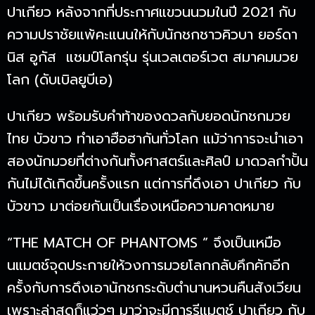
ปาเกียว หลังจากที่ประกาศแขวนนวมในปี 2021 กับ
ความปราชัยแพ้คะแนนให้กับนักชกชาวคิวบา ยอร์ดา
นิส อูกัส แชมป์โลกรุ่น รุ่นเวลเตอร์เวต สมาคมมวย
โลก (ดับเบิลยูบีเอ)
ปาเกียว พร้อมรับคำท้าของดวลกับยอดนักชกมวย
ไทย บัวขาว ทำเอาฮือฮากันทั่วโลก แม้ว่าการจะนำเอา
สองนักมวยที่ต่างกันทั้งศาสตร์และศิลป์ มาดวลกำปั้น
กันไม่ได้เกิดขึ้นครั้งแรก แต่การที่ดึงเอา ปาเกียว กับ
บัวขาว มาต่อยกันเป็นเรื่องเหนือความคาดหมาย
“THE MATCH OF PHANTOMS ” จึงเป็นเหมือ
นแมตช์จุดประกายให้วงการมวยโลกกลับคึกคักอีก
ครั้งกับการดึงเอานักชกระดับตำนานหวนคืนสังเวียน
เพราะล่าสุดก็แว่วๆ มาว่าจะมีการรีแมตช์ ปาเกียว กับ