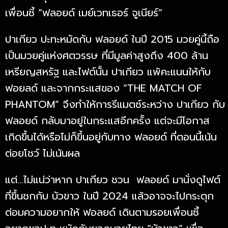
เพื่อนซี้ “ฟลอยด์ เมย์เวทเธอร์ จูเนียร์”
ปาเกียว ปะทะหมัดกับ ฟลอยด์ ในปี 2015 มวยคู่นี้ถือ
เป็นมวยคู่แห่งศตวรรษ ที่มีมูลค่าสูงถึง 400 ล้าน
เหรียญสหรัฐ และไฟต์นั้น ปาเกียว แพ้คะแนนให้กับ
ฟอยลด์ และจากกระแสของ “THE MATCH OF
PHANTOM” จึงทำให้การรีแมตซ์ระหว่าง ปาเกียว กับ
ฟลอยด์ กลับมาอยู่ในกระแสอีกครั้ง แต่จะมีโอกาส
เกิดขึ้นได้หรือไม่ก็ขึ้นอยู่กับทาง ฟลอยด์ ที่ตอนนี้เน้น
ต่อยโชว์ ไม่เน้นผล
แต่…ไม่แน่ว่าหาก ปาเกียว ชวน ฟลอยด์ มานั่งดูไฟต์
ที่ขึ้นชกกับ บัวขาว ในปี 2024 แล้วอาจจะไปกระตุก
ต่อมความอยากให้ ฟอลยด์ เดินตามรอยเพื่อนซี้