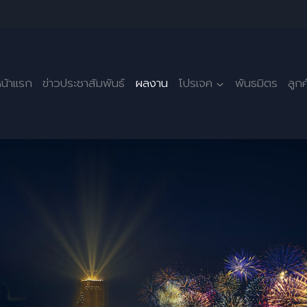
น้าแรก
ข่าวประชาสัมพันธ์
ผลงาน
โปรเจค
พันธมิตร
ลูก