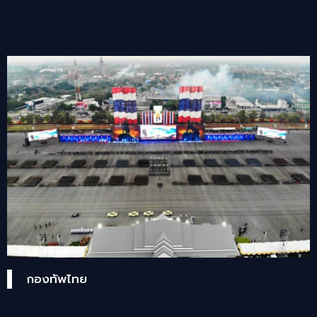
กองทัพไทย