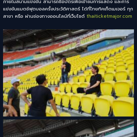
ภายในสนามแข่งขัน สามารถซื้อบัตรเพื่อเข้าชมการแสดง และการ
แข่งขันแมตช์ฟุตบอลครั้งประวัติศาสตร์ ได้ที่ไทยทิคเก็ตเมเจอร์ ทุก
สาขา หรือ ผ่านช่องทางออนไลน์ที่เว็บไซต์
thaiticketmajor.com